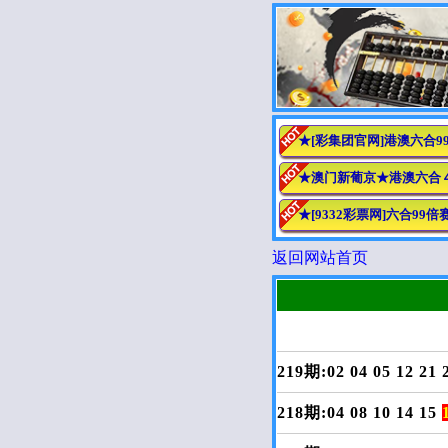
★[彩集团官网]港澳六合9
★澳门新葡京★港澳六合
★[9332彩票网]六合99倍赛
返回网站首页
219期:
02 04 05 12 21 
218期:
04 08 10 14 15